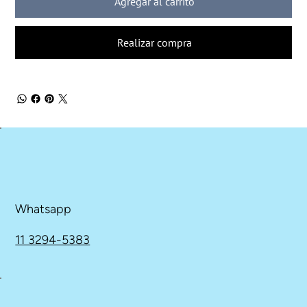
Agregar al carrito
Realizar compra
Whatsapp
11 3294-5383