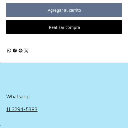
Agregar al carrito
Realizar compra
Whatsapp
11 3294-5383