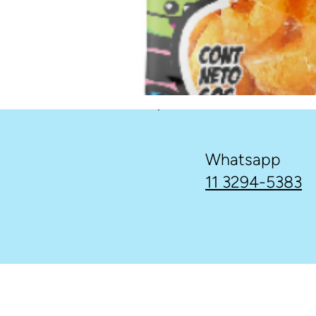
Whatsapp
11 3294-5383