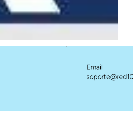
Email
soporte@red10