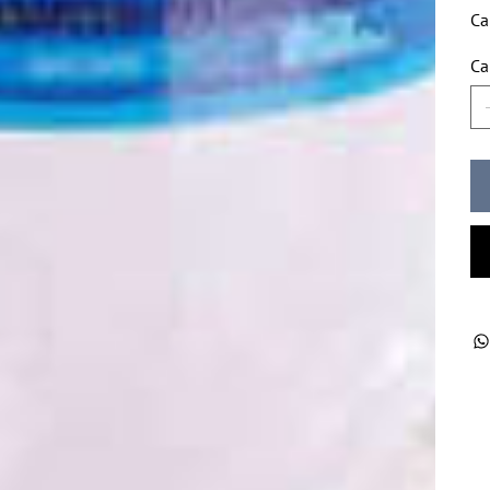
Ca
Ca