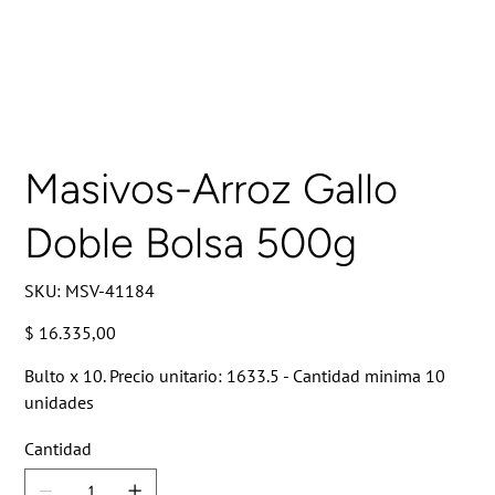
Masivos-Arroz Gallo
Doble Bolsa 500g
SKU
SKU:
MSV-41184
MSV-
41184
Precio
$ 16.335,00
Bulto x 10. Precio unitario: 1633.5 - Cantidad minima 10
unidades
Cantidad