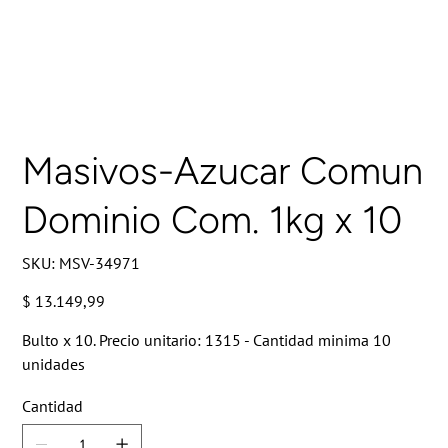
Masivos-Azucar Comun
Dominio Com. 1kg x 10
SKU
SKU:
MSV-34971
MSV-
34971
Precio
$ 13.149,99
Bulto x 10. Precio unitario: 1315 - Cantidad minima 10
unidades
Cantidad