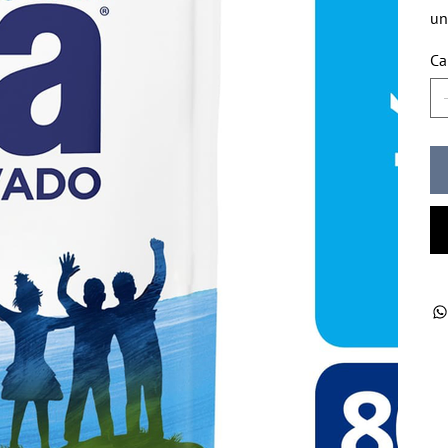
un
Ca