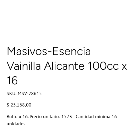
Masivos-Esencia
Vainilla Alicante 100cc x
16
SKU
SKU:
MSV-28615
MSV-
28615
Precio
$ 25.168,00
Bulto x 16. Precio unitario: 1573 - Cantidad minima 16
unidades