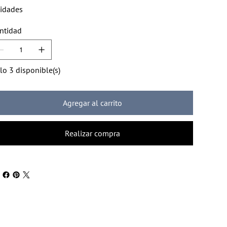
idades
ntidad
lo 3 disponible(s)
Agregar al carrito
Realizar compra