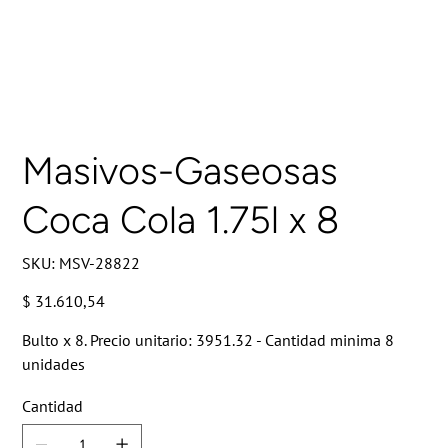
Masivos-Gaseosas
Coca Cola 1.75l x 8
SKU
SKU:
MSV-28822
MSV-
28822
Precio
$ 31.610,54
Bulto x 8. Precio unitario: 3951.32 - Cantidad minima 8
unidades
Cantidad