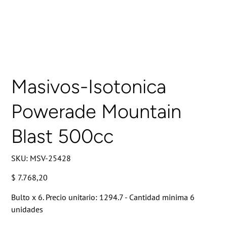
Masivos-Isotonica
Powerade Mountain
Blast 500cc
SKU
SKU:
MSV-25428
MSV-
25428
Precio
$ 7.768,20
Bulto x 6. Precio unitario: 1294.7 - Cantidad minima 6
unidades