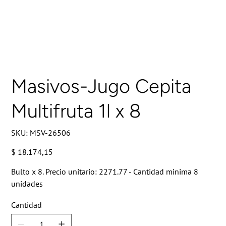
Masivos-Jugo Cepita
Multifruta 1l x 8
SKU
SKU:
MSV-26506
MSV-
26506
Precio
$ 18.174,15
Bulto x 8. Precio unitario: 2271.77 - Cantidad minima 8
unidades
Cantidad