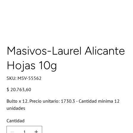
Masivos-Laurel Alicante
Hojas 10g
SKU
SKU:
MSV-55562
MSV-
55562
Precio
$ 20.763,60
Bulto x 12. Precio unitario: 1730.3 - Cantidad minima 12
unidades
Cantidad