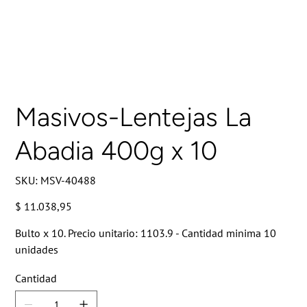
Masivos-Lentejas La
Abadia 400g x 10
SKU
SKU:
MSV-40488
MSV-
40488
Precio
$ 11.038,95
Bulto x 10. Precio unitario: 1103.9 - Cantidad minima 10
unidades
Cantidad