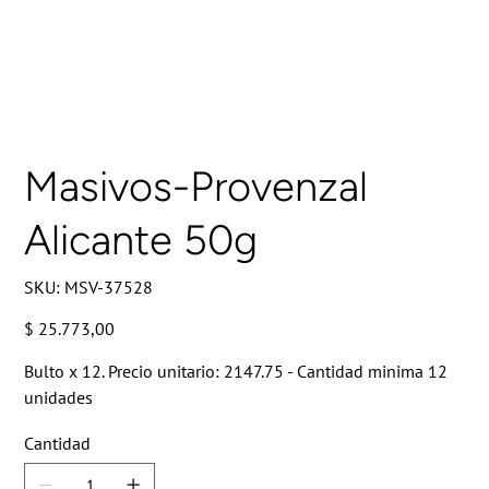
Masivos-Provenzal
Alicante 50g
SKU
SKU:
MSV-37528
MSV-
37528
Precio
$ 25.773,00
Bulto x 12. Precio unitario: 2147.75 - Cantidad minima 12
unidades
Cantidad