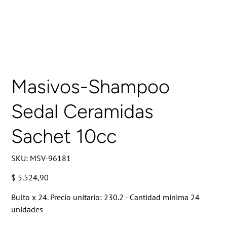
Masivos-Shampoo
Sedal Ceramidas
Sachet 10cc
SKU
SKU:
MSV-96181
MSV-
96181
Precio
$ 5.524,90
Bulto x 24. Precio unitario: 230.2 - Cantidad minima 24
unidades