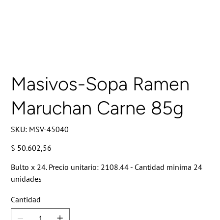
Masivos-Sopa Ramen
Maruchan Carne 85g
SKU
SKU:
MSV-45040
MSV-
45040
Precio
$ 50.602,56
Bulto x 24. Precio unitario: 2108.44 - Cantidad minima 24
unidades
Cantidad