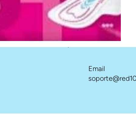
Email
soporte@red10