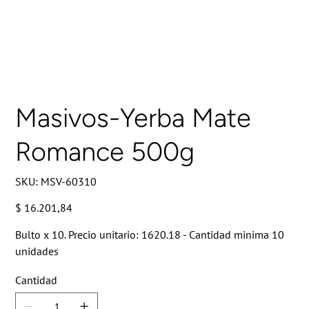
Masivos-Yerba Mate
Romance 500g
SKU
SKU:
MSV-60310
MSV-
60310
Precio
$ 16.201,84
Bulto x 10. Precio unitario: 1620.18 - Cantidad minima 10
unidades
Cantidad