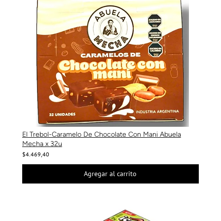
El Trebol-Caramelo De Chocolate Con Mani Abuela
Mecha x 32u
$4.469,40
Agregar al carrito