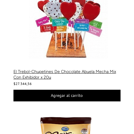
El Trebol-Chupetines De Chocolate Abuela Mecha Mix
Con Exhibidor x 20u
$27.344,56
Agregar al carrito