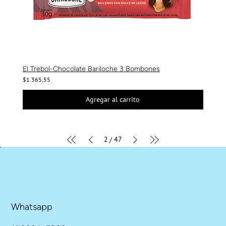
El Trebol-Chocolate Bariloche 3 Bombones
$1.365,55
Agregar al carrito
2
47
/
Whatsapp