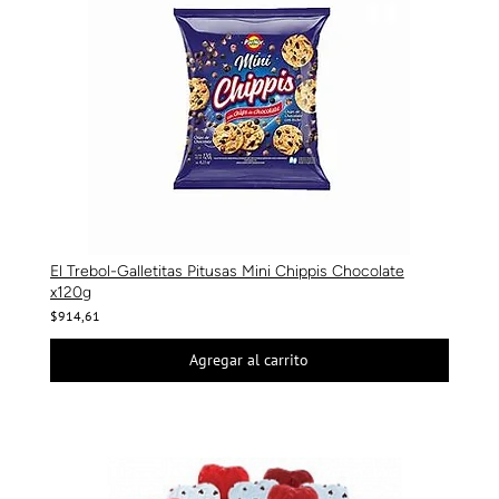
El Trebol-Galletitas Pitusas Mini Chippis Chocolate
x120g
$914,61
Agregar al carrito