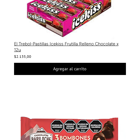
El Trebol-Pastillas Icekiss Frutilla Relleno Chocolate x
12u
$2.135,00
Agregar al carrito