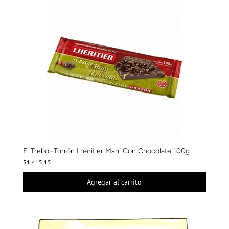
El Trebol-Turrón Lheritier Mani Con Chocolate 100g
$1.415,15
Agregar al carrito